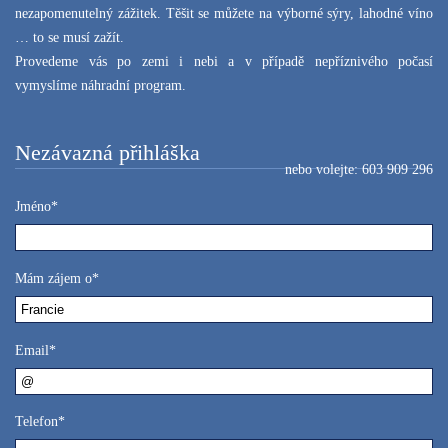
nezapomenutelný zážitek. Těšit se můžete na výborné sýry, lahodné víno
… to se musí zažít.
Provedeme vás po zemi i nebi a v případě nepříznivého počasí
vymyslíme náhradní program.
Nezávazná přihláška
nebo volejte: 603 909 296
Jméno*
Mám zájem o*
Email*
Telefon*