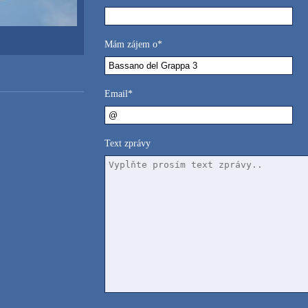
Mám zájem o*
Email*
Text zprávy