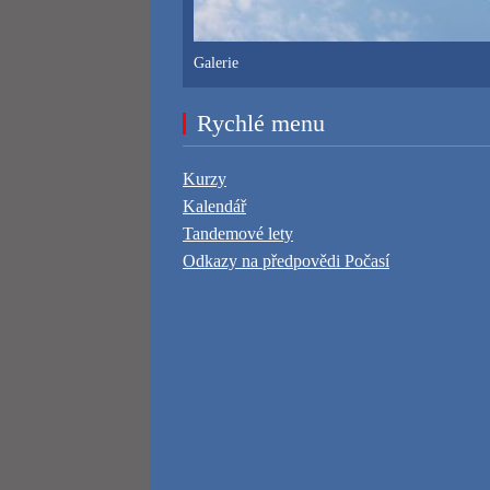
Galerie
Rychlé menu
Kurzy
Kalendář
Tandemové lety
Odkazy na předpovědi Počasí